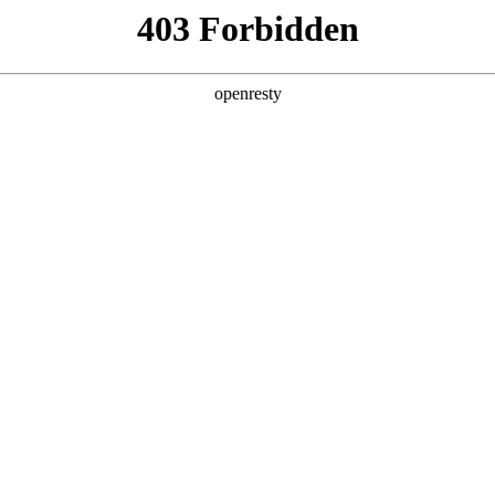
产品及服务
行业解决方案
合作伙伴
投资者关系