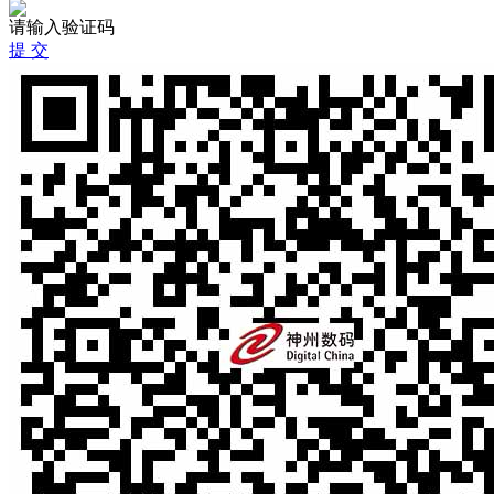
请输入验证码
提 交